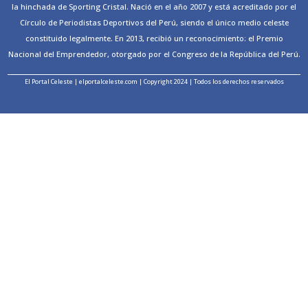
la hinchada de Sporting Cristal. Nació en el año 2007 y está acreditado por el
Círculo de Periodistas Deportivos del Perú, siendo el único medio celeste
constituido legalmente. En 2013, recibió un reconocimiento: el Premio
Nacional del Emprendedor, otorgado por el Congreso de la República del Perú.
El Portal Celeste | elportalceleste.com | Copyright 2024 | Todos los derechos reservados