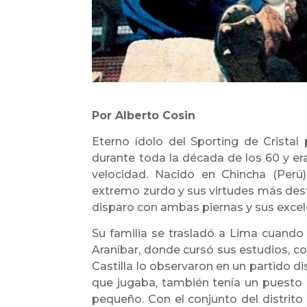
Por Alberto Cosin
Eterno ídolo del Sporting de Cristal 
durante toda la década de los 60 y 
velocidad. Nacido en Chincha (Pe
extremo zurdo y sus virtudes más desta
disparo con ambas piernas y sus excele
Su familia se trasladó a Lima cuando 
Araníbar, donde cursó sus estudios, 
Castilla lo observaron en un partido di
que jugaba, también tenía un puesto c
pequeño. Con el conjunto del distrito 