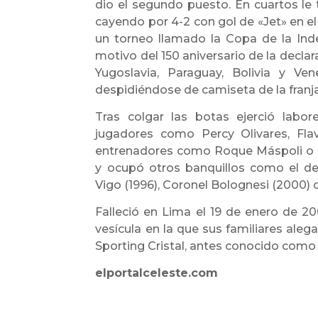
dio el segundo puesto. En cuartos le
cayendo por 4-2 con gol de «Jet» en el 
un torneo llamado la Copa de la Inde
motivo del 150 aniversario de la decla
Yugoslavia, Paraguay, Bolivia y Ven
despidiéndose de camiseta de la franja 
Tras colgar las botas ejerció labor
jugadores como Percy Olivares, Fla
entrenadores como Roque Máspoli o Ma
y ocupó otros banquillos como el del
Vigo (1996), Coronel Bolognesi (2000) o
Falleció en Lima el 19 de enero de 2
vesícula en la que sus familiares aleg
Sporting Cristal, antes conocido como 
elportalceleste.com