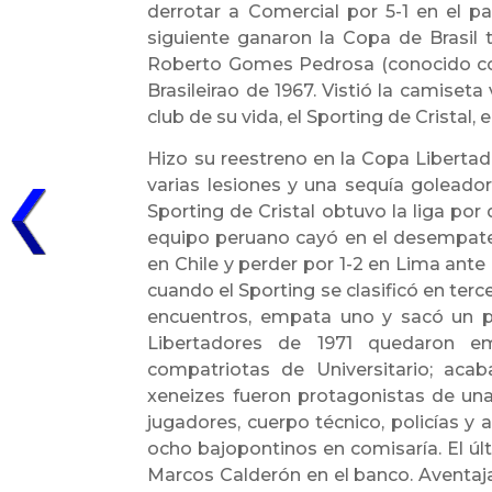
derrotar a Comercial por 5-1 en el p
siguiente ganaron la Copa de Brasil 
Roberto Gomes Pedrosa (conocido com
Brasileirao de 1967. Vistió la camiseta
club de su vida, el Sporting de Cristal, 
Hizo su reestreno en la Copa Liberta
varias lesiones y una sequía goleado
Sporting de Cristal obtuvo la liga por
equipo peruano cayó en el desempate 
en Chile y perder por 1-2 en Lima ante 
cuando el Sporting se clasificó en terce
encuentros, empata uno y sacó un pu
Libertadores de 1971 quedaron em
compatriotas de Universitario; aca
xeneizes fueron protagonistas de una
jugadores, cuerpo técnico, policías y
ocho bajopontinos en comisaría. El úl
Marcos Calderón en el banco. Aventaj