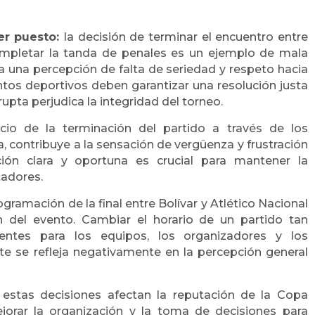
cer puesto:
l
a decisión de terminar el encuentro entre
completar la tanda de penales es un ejemplo de mala
a una percepción de falta de seriedad y respeto hacia
ntos deportivos deben garantizar una resolución justa
rupta perjudica la integridad del torneo.
cio de la terminación del partido a través de los
a, contribuye a la sensación de vergüenza y frustración
ión clara y oportuna es crucial para mantener la
tadores.
ogramación de la final entre Bolívar y Atlético Nacional
n del evento. Cambiar el horario de un partido tan
entes para los equipos, los organizadores y los
nte se refleja negativamente en la percepción general
e
stas decisiones afectan la reputación de la Copa
jorar la organización y la toma de decisiones para