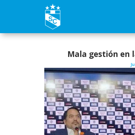
Mala gestión en 
Ju