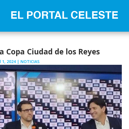
EL PORTAL CELESTE
la Copa Ciudad de los Reyes
l 1, 2024
|
NOTICIAS