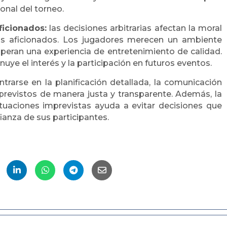
ional del torneo.
ficionados:
l
as decisiones arbitrarias afectan la moral
los aficionados. Los jugadores merecen un ambiente
speran una experiencia de entretenimiento de calidad.
nuye el interés y la participación en futuros eventos.
trarse en la planificación detallada, la comunicación
mprevistos de manera justa y transparente. Además, la
ituaciones imprevistas ayuda a evitar decisiones que
fianza de sus participantes.