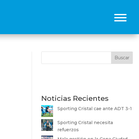
Buscar
Noticias Recientes
Sporting Cristal cae ante ADT 3-1
Sporting Cristal necesita
refuerzos
Mala gestión en la Copa Ciudad