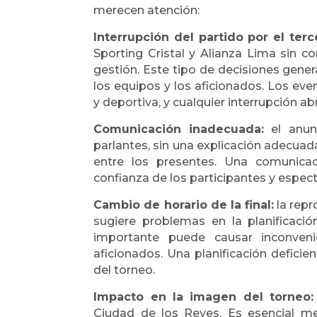
merecen atención:
Interrupción del partido por el ter
Sporting Cristal y Alianza Lima sin 
gestión. Este tipo de decisiones gener
los equipos y los aficionados. Los eve
y deportiva, y cualquier interrupción ab
Comunicación inadecuada:
e
l anun
parlantes, sin una explicación adecuad
entre los presentes. Una comunicac
confianza de los participantes y espec
Cambio de horario de la final:
l
a repr
sugiere problemas en la planificació
importante puede causar inconveni
aficionados. Una planificación deficie
del torneo.
Impacto en la imagen del torneo:
Ciudad de los Reyes. Es esencial me