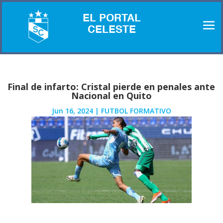
EL PORTAL
CELESTE
Final de infarto: Cristal pierde en penales ante
Nacional en Quito
Jun 16, 2024
|
FUTBOL FORMATIVO