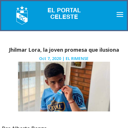
EL PORTAL
CELESTE
Jhilmar Lora, la joven promesa que ilusiona
Oct 7, 2020
|
EL RIMENSE